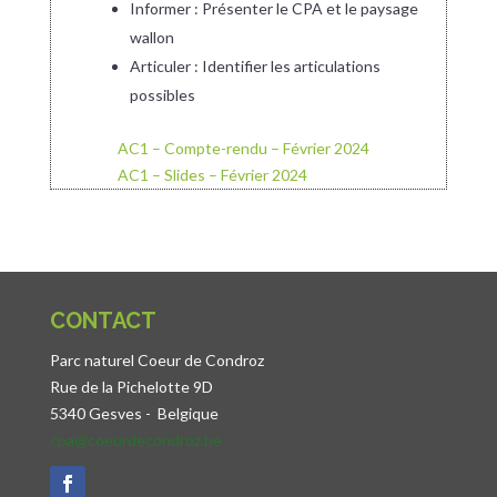
Informer : Présenter le CPA et le paysage
wallon
Articuler : Identifier les articulations
possibles
AC1 – Compte-rendu – Février 2024
AC1 – Slides – Février 2024
CONTACT
Parc naturel Coeur de Condroz
Rue de la Pichelotte 9D
5340 Gesves -
Belgique
cpa@coeurdecondroz.be