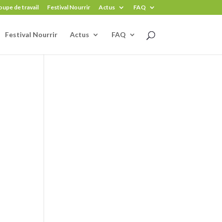
upe de travail
Festival Nourrir
Actus
FAQ
Festival Nourrir
Actus
FAQ