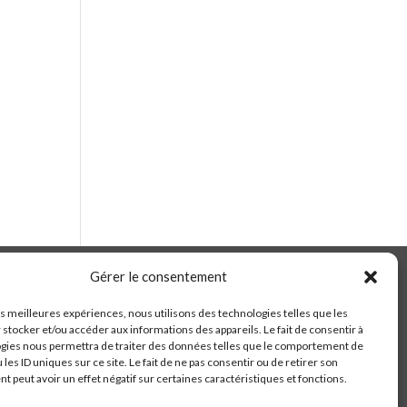
Gérer le consentement
les meilleures expériences, nous utilisons des technologies telles que les
 stocker et/ou accéder aux informations des appareils. Le fait de consentir à
gies nous permettra de traiter des données telles que le comportement de
 les ID uniques sur ce site. Le fait de ne pas consentir ou de retirer son
 peut avoir un effet négatif sur certaines caractéristiques et fonctions.