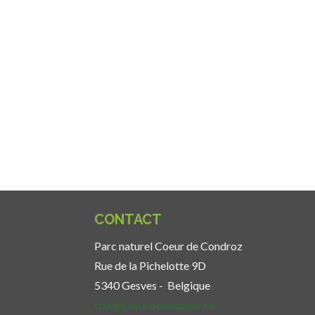
CONTACT
Parc naturel Coeur de Condroz
Rue de la Pichelotte 9D
5340 Gesves -
Belgique
cpa@coeurdecondroz.be