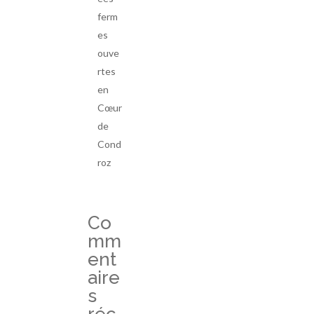
ferm
es
ouve
rtes
en
Cœur
de
Cond
roz
Co
mm
ent
aire
s