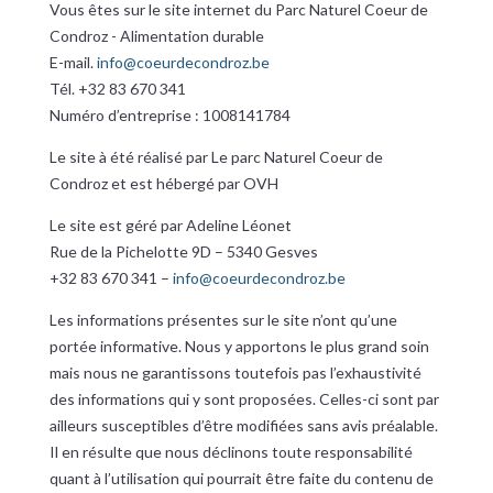
Vous êtes sur le site internet du Parc Naturel Coeur de
Condroz - Alimentation durable
E-mail.
info@coeurdecondroz.be
Tél. +32 83 670 341
Numéro d’entreprise : 1008141784
Le site à été réalisé par Le parc Naturel Coeur de
Condroz et est hébergé par OVH
Le site est géré par Adeline Léonet
Rue de la Pichelotte 9D – 5340 Gesves
+32 83 670 341 –
info@coeurdecondroz.be
Les informations présentes sur le site n’ont qu’une
portée informative. Nous y apportons le plus grand soin
mais nous ne garantissons toutefois pas l’exhaustivité
des informations qui y sont proposées. Celles-ci sont par
ailleurs susceptibles d’être modifiées sans avis préalable.
Il en résulte que nous déclinons toute responsabilité
quant à l’utilisation qui pourrait être faite du contenu de