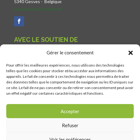
5340 Gesves -
Belgique
cpa@coeurdecondroz.be
AVEC LE SOUTIEN DE
Gérer le consentement
Pour offrir les meilleures expériences, nous utilisons des technologies
telles que les cookies pour stocker et/ou accéder aux informations des
appareils. Le fait de consentir à ces technologies nous permettra de traiter
des données telles que le comportement de navigation ou les ID uniques sur
ce site. Le fait de ne pas consentir ou de retirer son consentement peut avoir
un effet négatif sur certaines caractéristiques et fonctions.
Accepter
Refuser
Voir les préférences