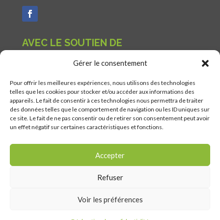
AVEC LE SOUTIEN DE
Gérer le consentement
Pour offrir les meilleures expériences, nous utilisons des technologies
telles que les cookies pour stocker et/ou accéder aux informations des
appareils. Le fait de consentir à ces technologies nous permettra de traiter
des données telles que le comportement de navigation ou les ID uniques sur
ce site. Le fait de ne pas consentir ou de retirer son consentement peut avoir
un effet négatif sur certaines caractéristiques et fonctions.
Accepter
Refuser
Voir les préférences