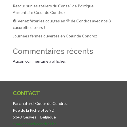
Retour sur les ateliers du Conseil de Politique
Alimentaire Cœur de Condroz
🎃 Venez fêter les courges en 💛 de Condroz avec nos 3
cucurbiticulteurs !
Journées fermes ouvertes en Cœur de Condroz
Commentaires récents
Aucun commentaire à afficher.
CONTACT
Parc naturel Coeur de Condroz
Rue de la Pichelotte 9D
5340 Gesves -
Belgique
cpa@coeurdecondroz.be