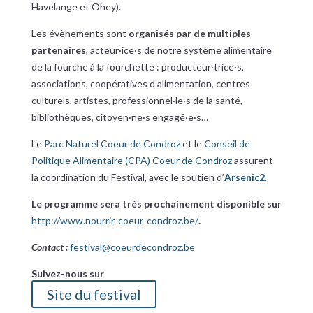
Havelange et Ohey).
Les évènements sont
organisés par de multiples
partenaires
,
acteur·ice·s de notre système alimentaire
de la fourche à la fourchette : producteur·trice·s,
associations, coopératives d’alimentation, centres
culturels, artistes, professionnel·le·s de la santé,
bibliothèques, citoyen·ne·s engagé·e·s…
Le
Parc Naturel Coeur de Condroz
et le
Conseil de
Politique Alimentaire (CPA) Coeur de Condroz
assurent
la coordination du Festival, avec le soutien d’
Arsenic2
.
Le programme sera très prochainement disponible sur
http://www.nourrir-coeur-condroz.be/
.
Contact :
festival@coeurdecondroz.be
Suivez-nous sur
Site du festival