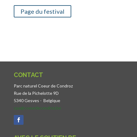
Page du festival
CONTACT
Parc naturel Coeur de Condroz
Rue de la Pichelotte 9D
5340 Gesves -
Belgique
cpa@coeurdecondroz.be