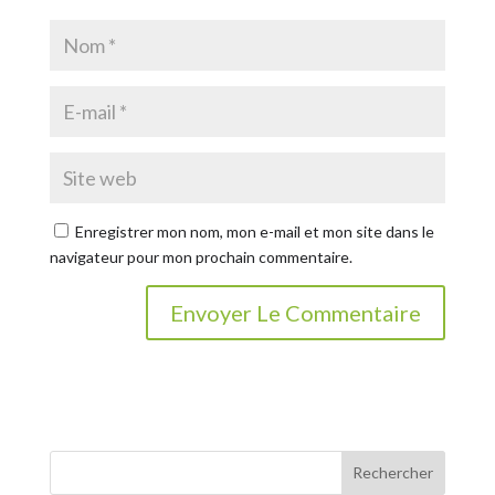
Enregistrer mon nom, mon e-mail et mon site dans le
navigateur pour mon prochain commentaire.
Rechercher